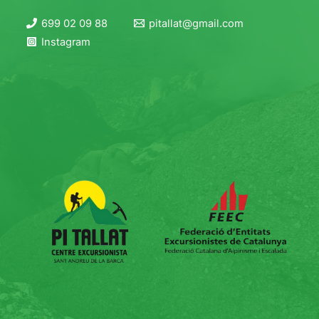
699 02 09 88
pitallat@gmail.com
Instagram