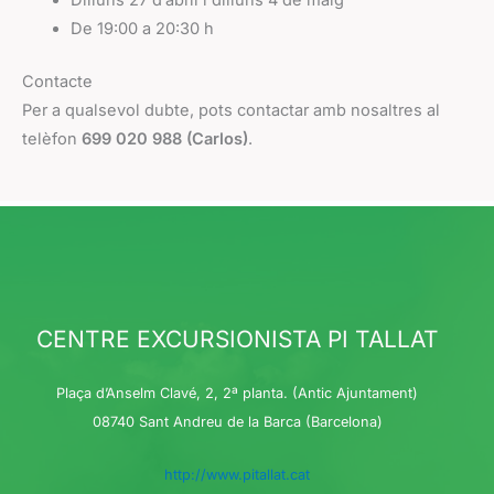
De 19:00 a 20:30 h
Contacte
Per a qualsevol dubte, pots contactar amb nosaltres al
telèfon
699 020 988 (Carlos)
.
CENTRE EXCURSIONISTA PI TALLAT
Plaça d’Anselm Clavé, 2, 2ª planta. (Antic Ajuntament)
08740
Sant Andreu de la Barca (
Barcelona)
http://www.pitallat.cat