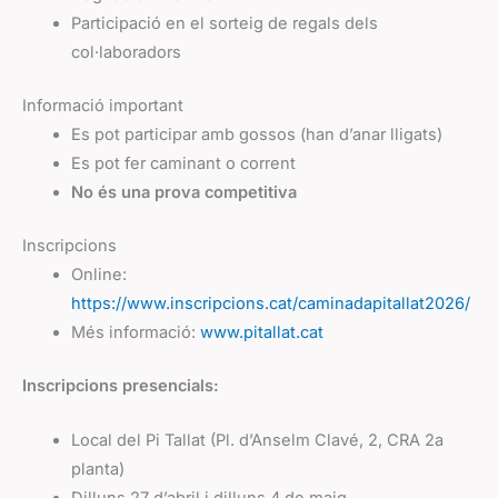
Participació en el sorteig de regals dels
col·laboradors
Informació important
Es pot participar amb gossos (han d’anar lligats)
Es pot fer caminant o corrent
No és una prova competitiva
Inscripcions
Online:
https://www.inscripcions.cat/caminadapitallat2026/
Més informació:
www.pitallat.cat
Inscripcions presencials:
Local del Pi Tallat (Pl. d’Anselm Clavé, 2, CRA 2a
planta)
Dilluns 27 d’abril i dilluns 4 de maig